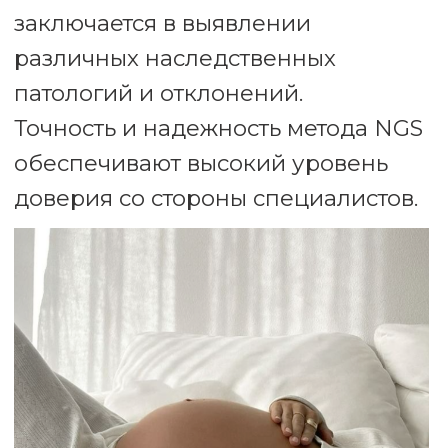
производительность и позволяет
одновременно анализировать
множество образцов.
Метод NGS позволяет изучать все
23 пары хромосом, выявляя как
анеуплоидии (хромосомные
аномалии), так и структурные
аномалии.