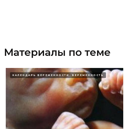
Юридическая информация
Сделано в Octon
Медицинская Лицензия № ЛО-23-01-012256 от
25.04.2018, № ЛО-23-01-015330 от 20.12.2021
КАЛЕНДАРЬ БЕРЕМЕННОСТИ
БЕРЕМЕННОСТЬ