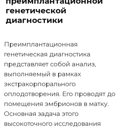
преимплантационной
генетической
диагностики
Секвенирование следующего
поколения представляет собой
наиболее передовую технологию в
области преимплантационной
диагностики.
Ее суть заключается в определении
точной последовательности ДНК.
Технология обеспечивает высокую