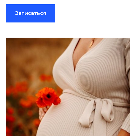
Записаться
Преимплантационная
генетическая диагностика
представляет собой анализ,
выполняемый в рамках