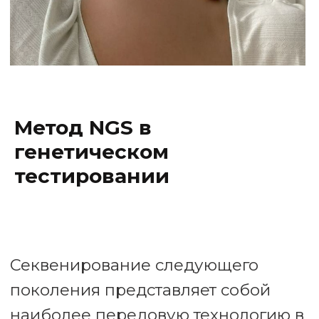
Метод NGS в
генетическом
тестировании
Все услуги и цены