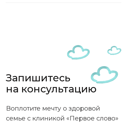
8 (861) 200 16 11
Адрес: Краснодар, Тополиная аллея, 2/1
Посмотрите подробное видео, как
пройти к нашей клинике
Как добраться