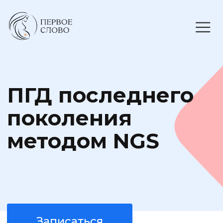
ПГД последнего
поколения
методом NGS
Записаться