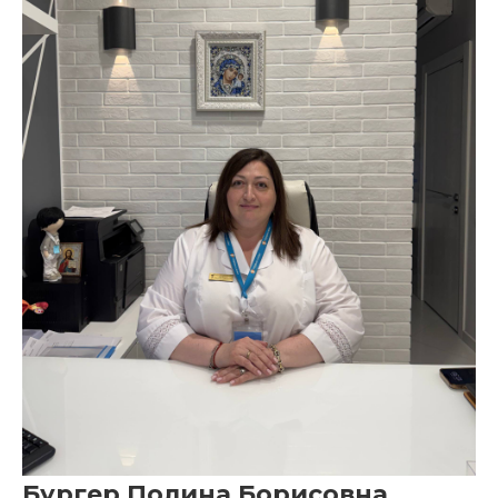
Бургер Полина Борисовна