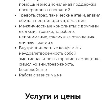
персональных данных
помощь и эмоциональная поддержка
послеродовых состояний
Записаться
Тревога, страх, панические атаки, апатия,
обида, гнев, вина, стыд, отчаяние
Межличностные конфликты: с другими
людьми, в семье, на работе,
непонимание, токсичные отношения,
личные границы
Внутриличностные конфликты:
неудовлетворенность собой,
эмоциональное выгорание, самооценка,
смысл жизни, тревожность,
беспокойство
Работа с зависимыми
Услуги и цены
Навигация по сайту