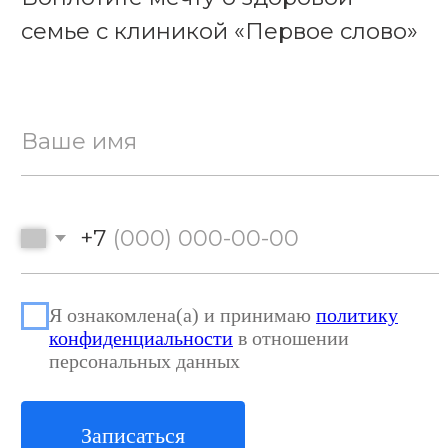
График работы:
пн-пт: 8:30-20:00,