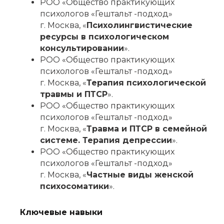
РОО «Общество практикующих
психологов «Гештальт -подход»
г. Москва, «
Психолингвистические
ресурсы в психологическом
консультировании
».
РОО «Общество практикующих
психологов «Гештальт -подход»
г. Москва, «
Терапия психологической
травмы и ПТСР
».
РОО «Общество практикующих
психологов «Гештальт -подход»
г. Москва, «
Травма и ПТСР в семейной
системе. Терапия депрессии
».
РОО «Общество практикующих
психологов «Гештальт -подход»
г. Москва, «
Частные виды женской
психосоматики
».
Ключевые навыки